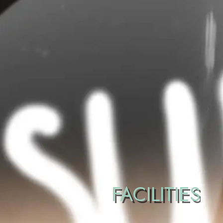
FACILITIES