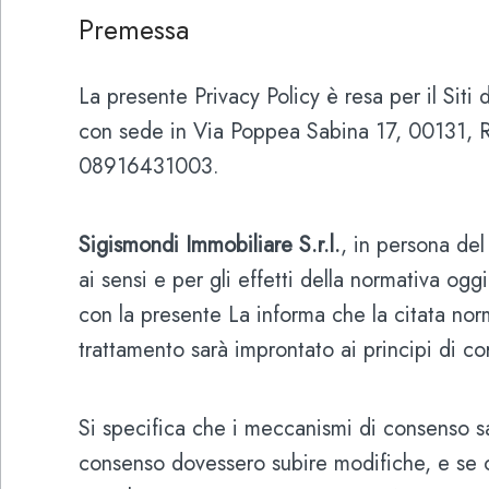
Premessa
La presente Privacy Policy è resa per il Siti
con sede in Via Poppea Sabina 17, 00131, 
08916431003.
Sigismondi Immobiliare S.r.l.
, in persona de
ai sensi e per gli effetti della normativa 
con la presente La informa che la citata norm
trattamento sarà improntato ai principi di cor
Si specifica che i meccanismi di consenso sar
consenso dovessero subire modifiche, e se ca