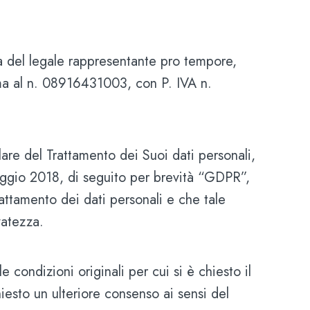
ona del legale rappresentante
pro tempore,
ma al n. 08916431003, con P. IVA n.
olare del Trattamento dei Suoi dati personali,
maggio 2018, di seguito per brevità “GDPR”,
rattamento dei dati personali e che tale
vatezza.
 condizioni originali per cui si è chiesto il
esto un ulteriore consenso ai sensi del