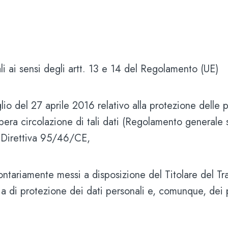
li ai sensi degli artt. 13 e 14 del Regolamento (UE)
o del 27 aprile 2016 relativo alla protezione delle p
ibera circolazione di tali dati (Regolamento generale 
Direttiva 95/46/CE,
lontariamente messi a disposizione del Titolare del T
a di protezione dei dati personali e, comunque, dei pri