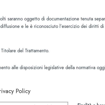
raccolti saranno oggetto di documentazione tenuta sepa
iffusione e le è riconosciuto l’esercizio dei diritti d
 Titolare del Trattamento.
imento alle disposizioni legislative della normativa oggi
rivacy Policy