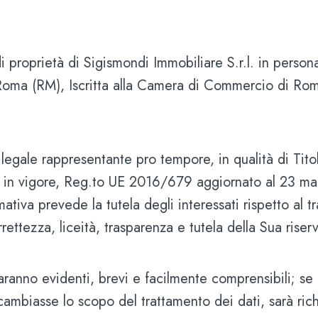
 di proprietà di Sigismondi Immobiliare S.r.l. in pers
Roma (RM), Iscritta alla Camera di Commercio di Ro
l legale rappresentante
pro tempore,
in qualità di Tit
oggi in vigore, Reg.to UE 2016/679 aggiornato al 23 
ativa prevede la tutela degli interessati rispetto al t
rettezza, liceità, trasparenza e tutela della Sua riser
anno evidenti, brevi e facilmente comprensibili; se le
mbiasse lo scopo del trattamento dei dati, sarà richi